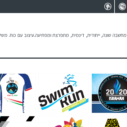
מחשבה שונה, ייחודית, דינמית, מתפרצת ומפתיעה.עיצוב עם כוח. משלב