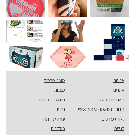
אריזות
מוצרי פרסום
אתרים
מצגות
באנרים דיגיטלים
ניוזלטר ומיילרים
ביגוד בהתאמה ועיצוב אישי
ניירת
גלויות פירסום
עמודי נחיתה
דגלים
פולדרים