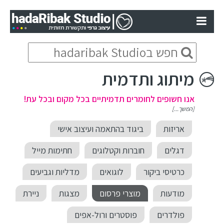
מיתוג ותדמית
אנו חשופים לחומרים תדמיתיים בכל מקום ובכל עת!
[המשך...]
אריזות
ביגוד בהתאמה ועיצוב אישי
דגלים
חוברות וקטלוגים
חתימות מייל
כרטיסי ביקור
לוגואים
מדליות וגביעים
מודעות
מוצרי פרסום
מצגות
ניירת
פולדרים
פוסטרים ורול-אפים